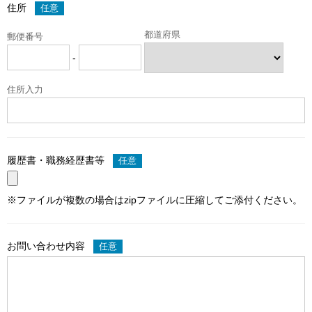
住所
任意
都道府県
郵便番号
-
住所入力
履歴書・職務経歴書等
任意
※ファイルが複数の場合はzipファイルに圧縮してご添付ください。
お問い合わせ内容
任意