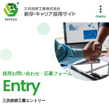
メニ
menu
採用お問い合わせ・応募フォーム
Entry
三共技研工業エントリー